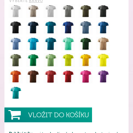
VYBERTE
BARVU
VLOŽIT DO KOŠÍKU