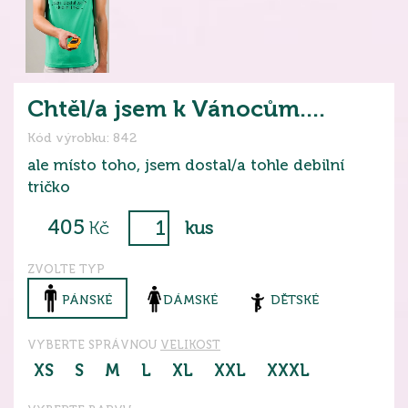
Chtěl/a jsem k Vánocům....
Kód výrobku: 842
ale místo toho, jsem dostal/a tohle debilní
tričko
405
Kč
kus
ZVOLTE TYP
PÁNSKÉ
DÁMSKÉ
DĚTSKÉ
VYBERTE SPRÁVNOU
VELIKOST
XS
S
M
L
XL
XXL
XXXL