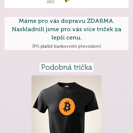
Máme pro vás dopravu ZDARMA.
Naskladnili jsme pro vás více triček za
lepší cenu.
(Při platbě bankovním převodem)
Podobná trička