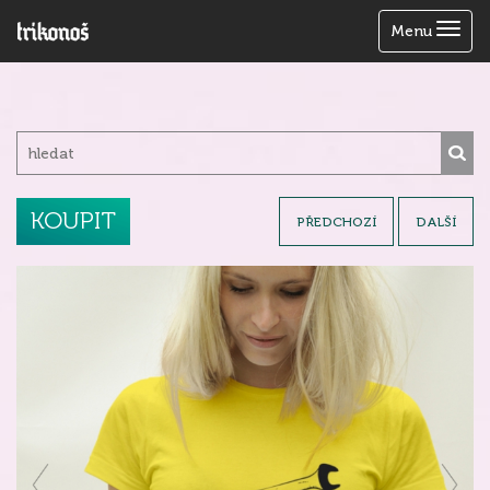
Zobrazit
Menu
menu
KOUPIT
PŘEDCHOZÍ
DALŠÍ