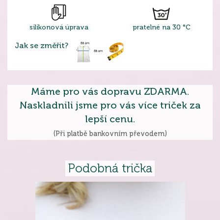
silikonová úprava
pratelné na 30 °C
Jak se změřit?
Máme pro vás dopravu ZDARMA.
Naskladnili jsme pro vás více triček za
lepší cenu.
(Při platbě bankovním převodem)
Podobná trička