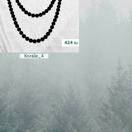
424
Kč
Korále_4