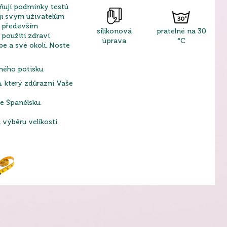
lňují podmínky testů
jí svým uživatelům
a především
silikonová
pratelné na 30
použití zdraví
úprava
°C
be a své okolí. Noste
ného potisku.
h, který zdůrazní Vaše
e Španělsku.
výběru velikosti