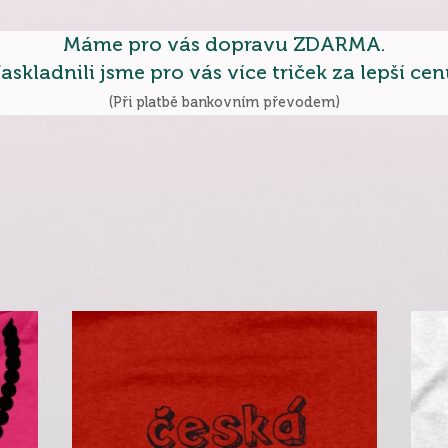
Máme pro vás dopravu ZDARMA.
askladnili jsme pro vás více triček za lepší cen
(Při platbě bankovním převodem)