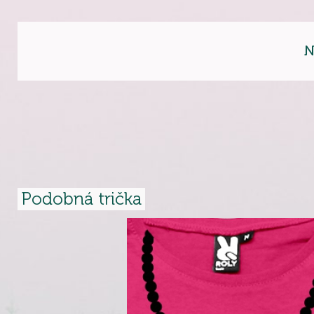
N
Podobná trička