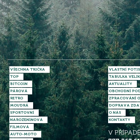
VŠECHNA TRIČKA
VLASTNÍ POTIS
TOP
TABULKA VELIK
BITCOIN
AKTUALITY
PÁROVÁ
OBCHODNÍ PO
RETRO
ZPRACOVÁNÍ O
MOUDRÁ
DOPRAVA ZD
SPORTOVNÍ
O NÁS
NAROZENINOVÁ
KONTAKTY
FILMOVÁ
V PŘÍPAD
AUTO-MOTO