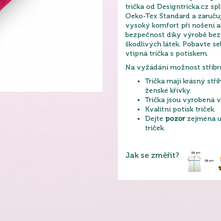
trička od Designtricka.cz sp
Oeko-Tex Standard a zaruču
vysoký komfort při nošení 
bezpečnost díky výrobě bez 
škodlivých látek. Pobavte se
vtipná trička s potiskem.
Na vyžádání možnost stříbr
Trička mají krásný stři
ženské křivky.
Trička jsou vyrobená v
Kvalitní potisk triček.
Dejte
pozor
zejména u 
triček.
Jak se změřit?