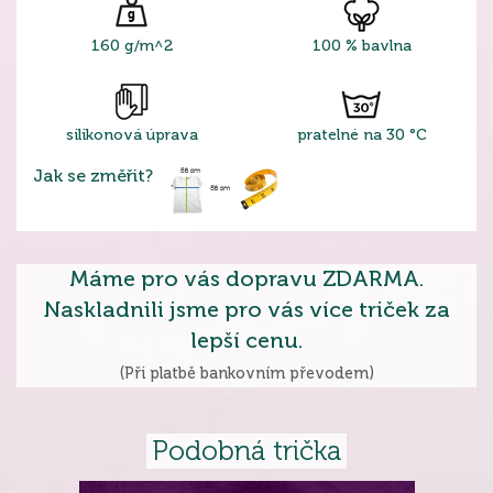
160 g/m^2
100 % bavlna
silikonová úprava
pratelné na 30 °C
Jak se změřit?
Máme pro vás dopravu ZDARMA.
Naskladnili jsme pro vás více triček za
lepší cenu.
(Při platbě bankovním převodem)
Podobná trička