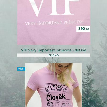
390
Kč
VIP very important princess - dětské
tričko
TOP