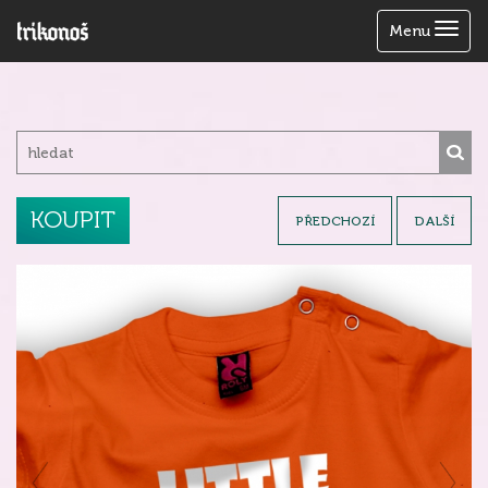
Zobrazit
Menu
menu
KOUPIT
PŘEDCHOZÍ
DALŠÍ