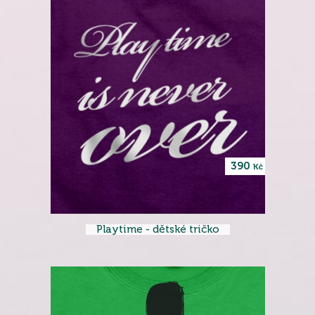
390
Kč
Playtime - dětské tričko