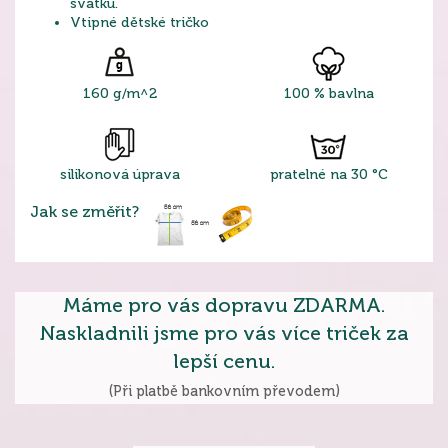
svátku.
Vtipné dětské tričko
160 g/m^2
100 % bavlna
silikonová úprava
pratelné na 30 °C
Jak se změřit?
Máme pro vás dopravu ZDARMA.
Naskladnili jsme pro vás více triček za
lepší cenu.
(Při platbě bankovním převodem)