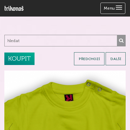
Zobrazit
Menu
menu
KOUPIT
PŘEDCHOZÍ
DALŠÍ