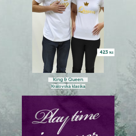
423
Kč
King & Queen
Královská klasika