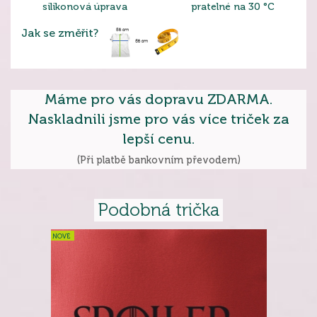
silikonová úprava
pratelné na 30 °C
Jak se změřit?
Máme pro vás dopravu ZDARMA.
Naskladnili jsme pro vás více triček za
lepší cenu.
(Při platbě bankovním převodem)
Podobná trička
NOVÉ