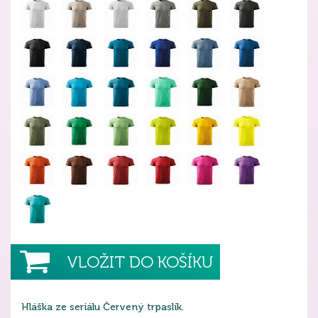
VLOŽIT DO KOŠÍKU
Hláška ze seriálu Červený trpaslík.