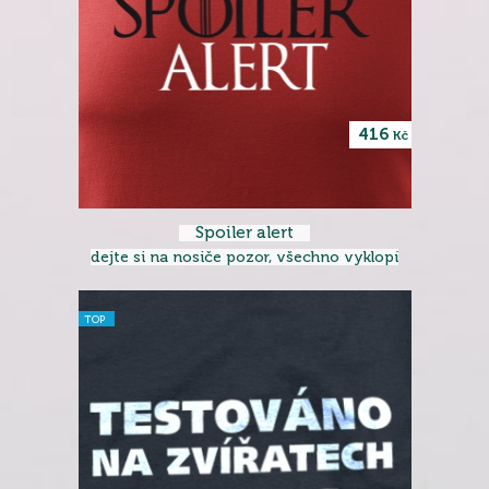
416
Kč
Spoiler alert
dejte si na nosiče pozor, všechno vyklopí
TOP