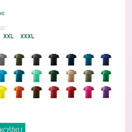
KÉ
OST
XXL
XXXL
KOŠÍKU