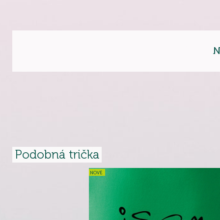
N
Podobná trička
NOVÉ