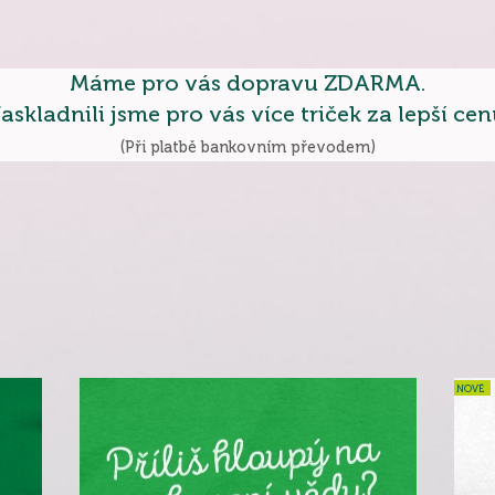
Máme pro vás dopravu ZDARMA.
askladnili jsme pro vás více triček za lepší cen
(Při platbě bankovním převodem)
NOVÉ