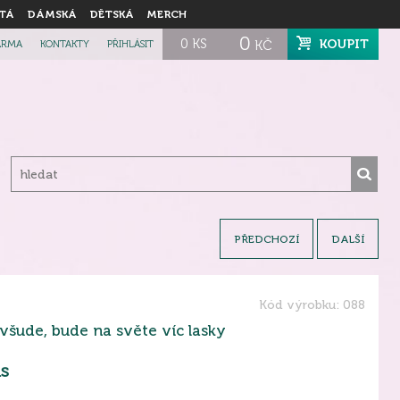
TÁ
DÁMSKÁ
DĚTSKÁ
MERCH
0
0
KS
KOUPIT
ARMA
KONTAKTY
PŘIHLÁSIT
KČ
PŘEDCHOZÍ
DALŠÍ
Kód výrobku: 088
 všude, bude na světe víc lasky
s