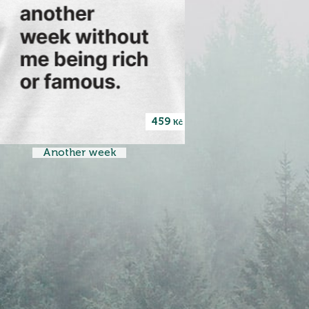
459
Kč
Another week