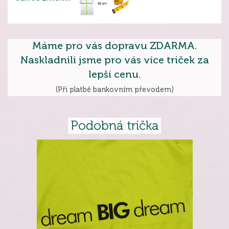
Máme pro vás dopravu ZDARMA.
Naskladnili jsme pro vás více triček za
lepší cenu.
(Při platbě bankovním převodem)
Podobná trička