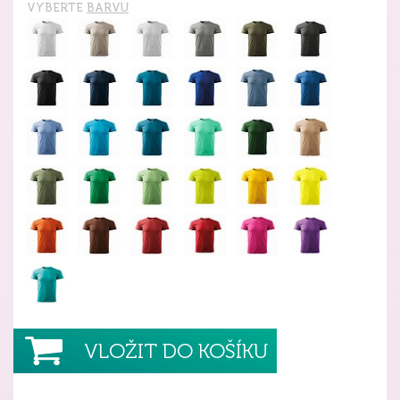
VYBERTE
BARVU
VLOŽIT DO KOŠÍKU