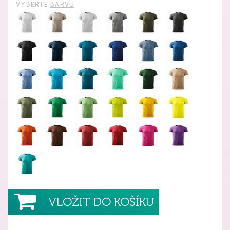
VYBERTE
BARVU
VLOŽIT DO KOŠÍKU