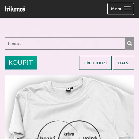
Zobrazit
Menu
menu
KOUPIT
PŘEDCHOZÍ
DALŠÍ