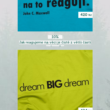
420
Kč
10%
Jak reagujeme na věci je čistě z větší části
naše volba