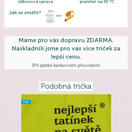
silikonová úprava
pratelné na 30 °C
Jak se změřit?
Máme pro vás dopravu ZDARMA.
Naskladnili jsme pro vás více triček za
lepší cenu.
(Při platbě bankovním převodem)
Podobná trička
TOP