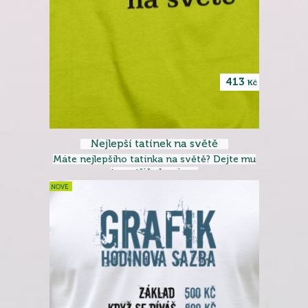
413
Kč
Nejlepší tatínek na světě
Máte nejlepšího tatínka na světě? Dejte mu
to patřičně najevo
NOVÉ