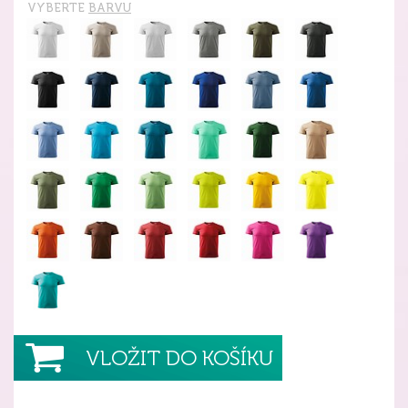
VYBERTE
BARVU
VLOŽIT DO KOŠÍKU