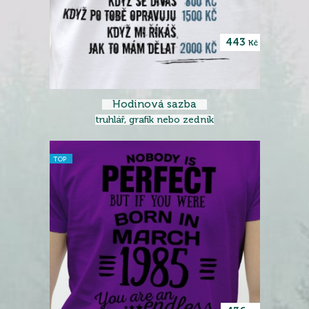
443
Kč
Hodinová sazba
truhlář, grafik nebo zedník
TOP