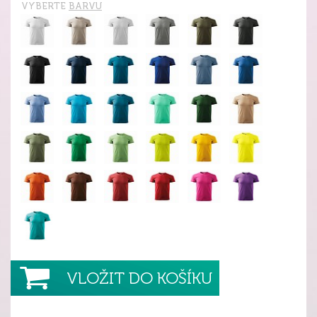
VYBERTE
BARVU
VLOŽIT DO KOŠÍKU