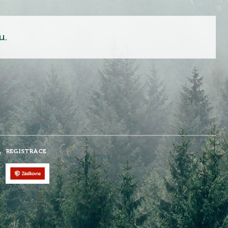
u.
REGISTRACE