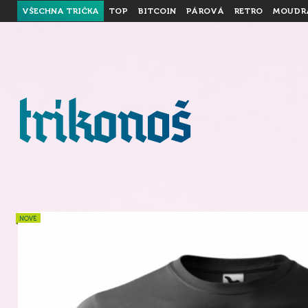
VŠECHNA TRIČKA
TOP
BITCOIN
PÁROVÁ
RETRO
MOUDR
NOVÉ