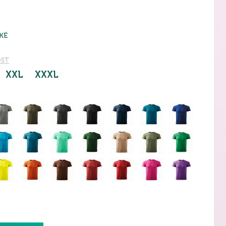
KÉ
OST
XXL
XXXL