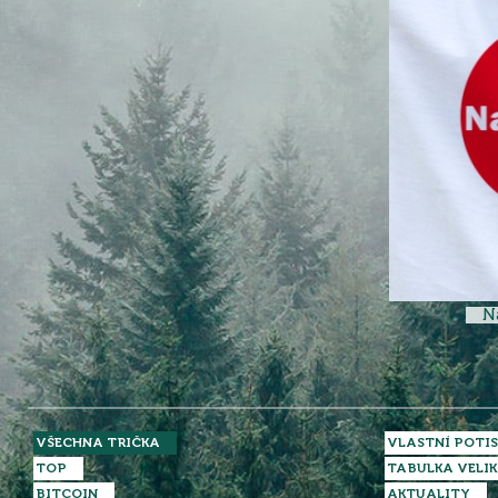
N
VŠECHNA TRIČKA
VLASTNÍ POTIS
TOP
TABULKA VELIK
BITCOIN
AKTUALITY