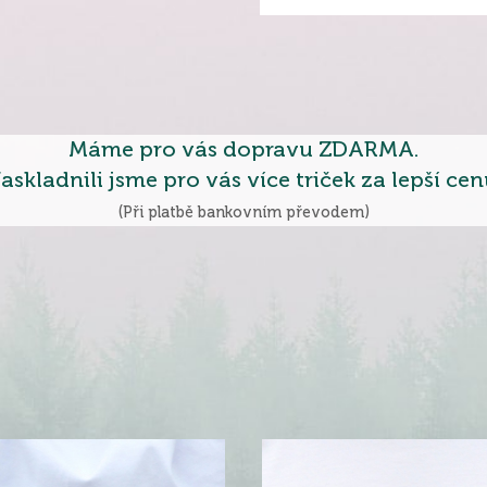
Máme pro vás dopravu ZDARMA.
askladnili jsme pro vás více triček za lepší cen
(Při platbě bankovním převodem)