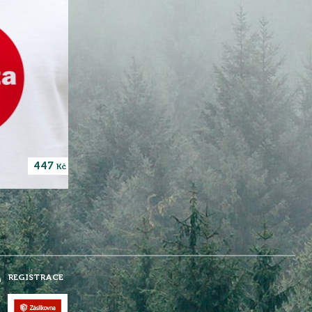
447
Kč
REGISTRACE