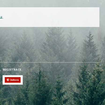
u.
REGISTRACE