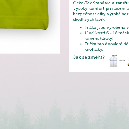
Oeko-Tex Standard a zaruču
vysoký komfort při nošení 
bezpečnost díky výrobě bez 
škodlivých látek.
Trička jsou vyrobená v
U velikosti 6 - 18 měs
rameni. (druky)
Trička pro dvouleté dě
knoflíčky.
Jak se změřit?