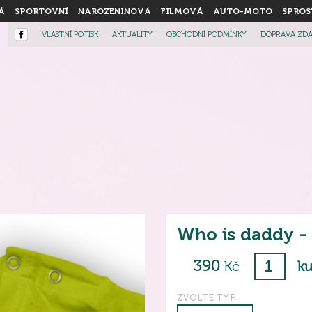
Á
SPORTOVNÍ
NAROZENINOVÁ
FILMOVÁ
AUTO-MOTO
SPROS
VLASTNÍ POTISK
AKTUALITY
OBCHODNÍ PODMÍNKY
DOPRAVA ZD
Who is daddy - 
390
Kč
ku
ZVOLTE TYP