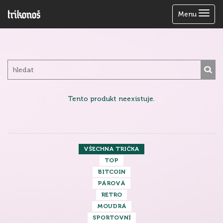
Zobrazit
Menu
menu
Tento produkt neexistuje.
VŠECHNA TRIČKA
TOP
BITCOIN
PÁROVÁ
RETRO
MOUDRÁ
SPORTOVNÍ