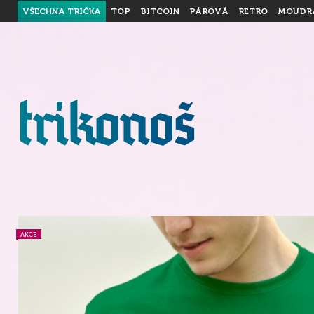
VŠECHNA TRIČKA
TOP
BITCOIN
PÁROVÁ
RETRO
MOUDR
AKCE