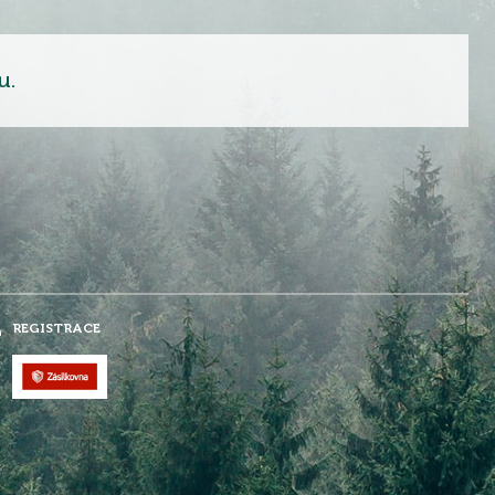
u.
REGISTRACE