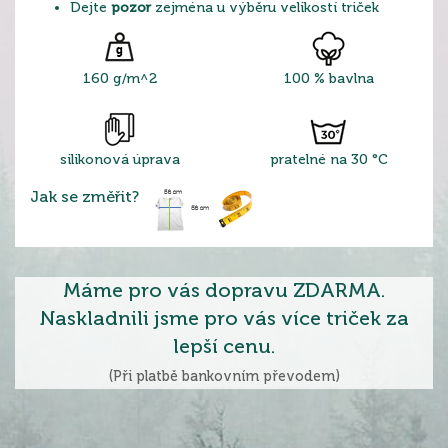
Dejte
pozor
zejména u výběru velikostí triček
160 g/m^2
100 % bavlna
silikonová úprava
pratelné na 30 °C
Jak se změřit?
Máme pro vás dopravu ZDARMA.
Naskladnili jsme pro vás více triček za
lepší cenu.
(Při platbě bankovním převodem)