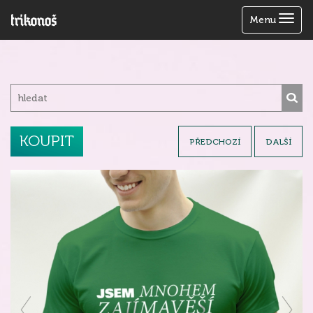
Zobrazit
Menu
menu
KOUPIT
PŘEDCHOZÍ
DALŠÍ