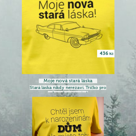
436
Kč
Moje nová stará láska
Stará láska nikdy nerezaví. Tričko pro
milovníky veteránů