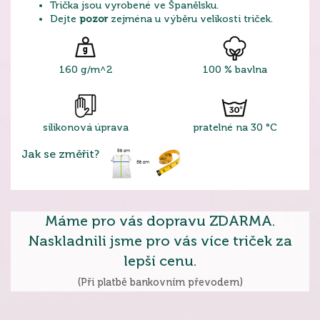
Trička jsou vyrobené ve Španělsku.
Dejte
pozor
zejména u výběru velikosti triček.
160 g/m^2
100 % bavlna
silikonová úprava
pratelné na 30 °C
Jak se změřit?
Máme pro vás dopravu ZDARMA.
Naskladnili jsme pro vás více triček za
lepší cenu.
(Při platbě bankovním převodem)