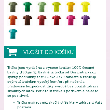
VLOŽIT DO KOŠÍKU
Trička jsou vyráběna z vysoce kvalitní 100% česané
bavlny (180g/m2). Bavlněná trička od Designtricka.cz
splňují podmínky testů Oeko-Tex Standard a zaručují
svým uživatelům vysoký komfort při nošení a
především bezpečnost díky výrobě bez použití zdraví
škodlivých látek. Pořiďte si trička s potiskem a nalaďte
se pozitivně.
Trička mají rovněž skvělý střih, který zdůrazní Vaši
postavu.