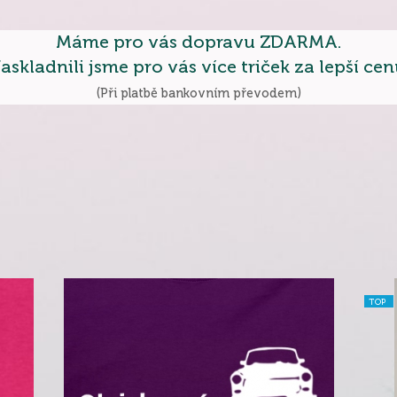
Máme pro vás dopravu ZDARMA.
askladnili jsme pro vás více triček za lepší cen
(Při platbě bankovním převodem)
TOP