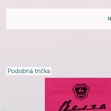
N
Podobná trička