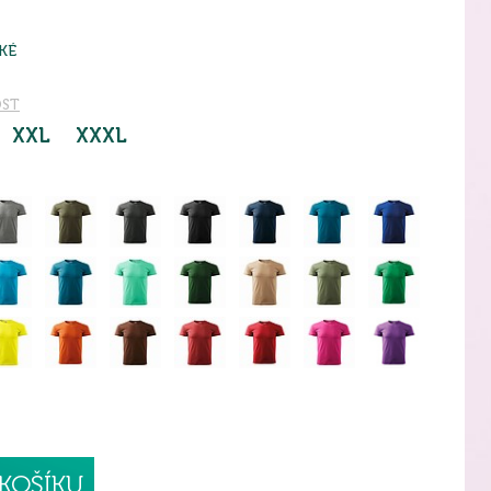
KÉ
OST
XXL
XXXL
KOŠÍKU