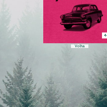
4
Volha