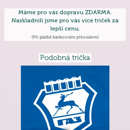
Máme pro vás dopravu ZDARMA.
Naskladnili jsme pro vás více triček za
lepší cenu.
(Při platbě bankovním převodem)
Podobná trička