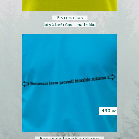
Pivo na čas
když běží čas.... na tričku
430
Kč
Renovaci těmahle rukama