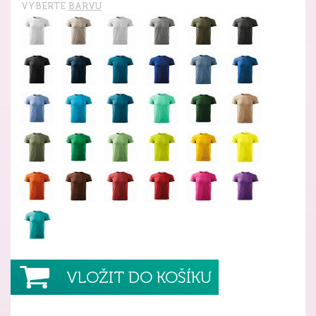
VYBERTE
BARVU
VLOŽIT DO KOŠÍKU