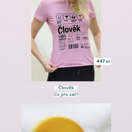
447
Kč
Člověk
Co jste zač?