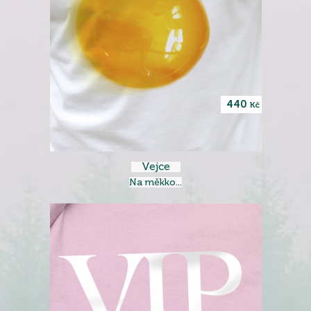
440
Kč
Vejce
Na měkko...