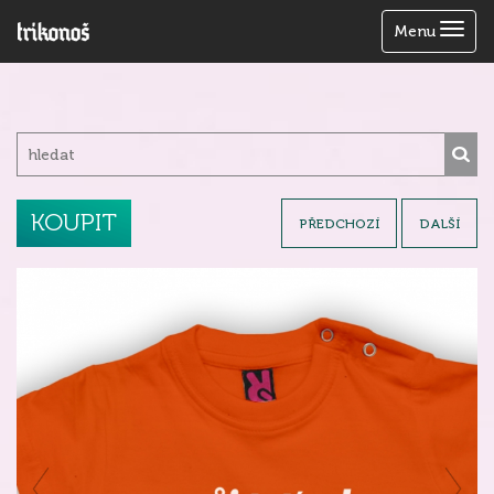
Zobrazit
Menu
menu
KOUPIT
PŘEDCHOZÍ
DALŠÍ