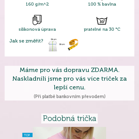
160 g/m^2
100 % bavlna
silikonová úprava
pratelné na 30 °C
Jak se změřit?
Máme pro vás dopravu ZDARMA.
Naskladnili jsme pro vás více triček za
lepší cenu.
(Při platbě bankovním převodem)
Podobná trička
TOP