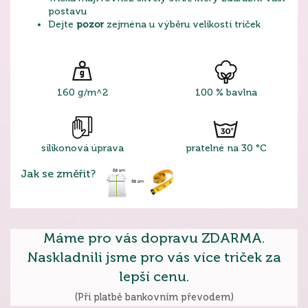
postavu
Dejte
pozor
zejména u výběru velikostí triček
160 g/m^2
100 % bavlna
silikonová úprava
pratelné na 30 °C
Jak se změřit?
Máme pro vás dopravu ZDARMA.
Naskladnili jsme pro vás více triček za
lepší cenu.
(Při platbě bankovním převodem)