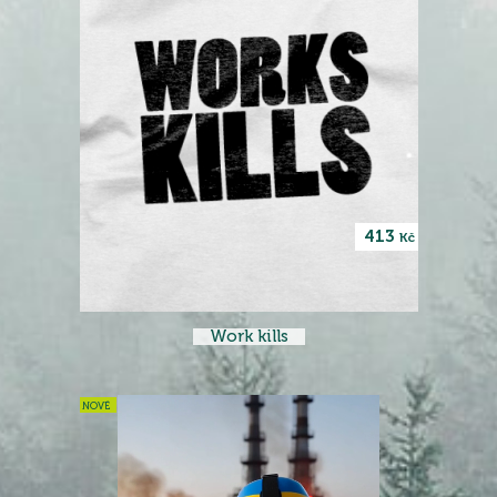
413
Kč
Work kills
NOVÉ