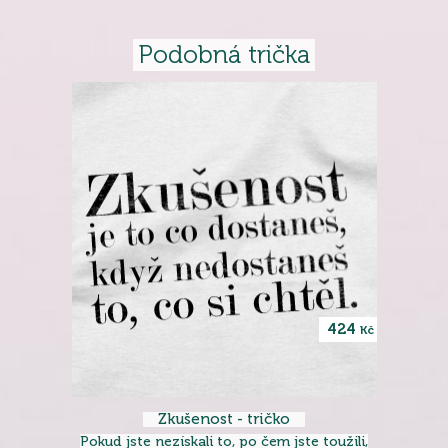
Podobná trička
424
Kč
Zkušenost - tričko
Pokud jste nezískali to, po čem jste toužili,